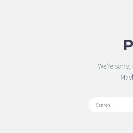
We’re sorry,
May