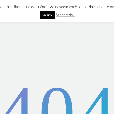
es para melhorar sua experiência. Ao navegar você concorda com os termos 
CARTÕES
CLIENTES
NOTÍCIAS
CONTACTOS
Saber mais...
Aceito
40