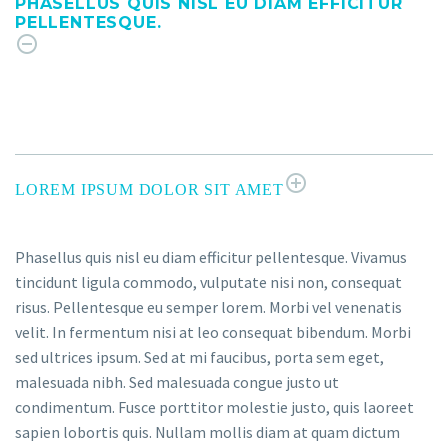
PHASELLUS QUIS NISL EU DIAM EFFICITUR
PELLENTESQUE.
LOREM IPSUM DOLOR SIT AMET
Phasellus quis nisl eu diam efficitur pellentesque. Vivamus
tincidunt ligula commodo, vulputate nisi non, consequat
risus. Pellentesque eu semper lorem. Morbi vel venenatis
velit. In fermentum nisi at leo consequat bibendum. Morbi
sed ultrices ipsum. Sed at mi faucibus, porta sem eget,
malesuada nibh. Sed malesuada congue justo ut
condimentum. Fusce porttitor molestie justo, quis laoreet
sapien lobortis quis. Nullam mollis diam at quam dictum