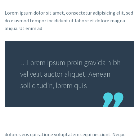
Lorem ipsum dolor sit amet, consectetur adipisicing elit, sed
do eiusmod tempor incididunt ut labore et dolore magna
aliqua. Ut enim ad
…Lorem Ipsum proin gravida nibh
vel velit auctor aliquet. Aenean
sollicitudin, lorem quis
dolores eos qui ratione voluptatem sequi nesciunt. Neque