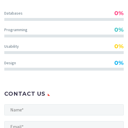
0%
Databases
0%
Programming
0%
Usability
0%
Design
CONTACT US