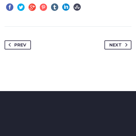
PREV
NEXT