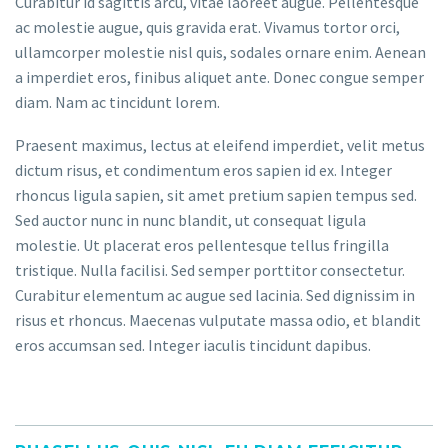
Curabitur id sagittis arcu, vitae laoreet augue. Pellentesque
ac molestie augue, quis gravida erat. Vivamus tortor orci,
ullamcorper molestie nisl quis, sodales ornare enim. Aenean
a imperdiet eros, finibus aliquet ante. Donec congue semper
diam. Nam ac tincidunt lorem.
Praesent maximus, lectus at eleifend imperdiet, velit metus
dictum risus, et condimentum eros sapien id ex. Integer
rhoncus ligula sapien, sit amet pretium sapien tempus sed.
Sed auctor nunc in nunc blandit, ut consequat ligula
molestie. Ut placerat eros pellentesque tellus fringilla
tristique. Nulla facilisi. Sed semper porttitor consectetur.
Curabitur elementum ac augue sed lacinia. Sed dignissim in
risus et rhoncus. Maecenas vulputate massa odio, et blandit
eros accumsan sed. Integer iaculis tincidunt dapibus.