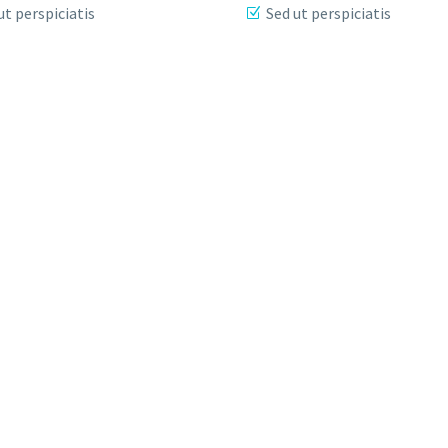
ut perspiciatis
Sed ut perspiciatis