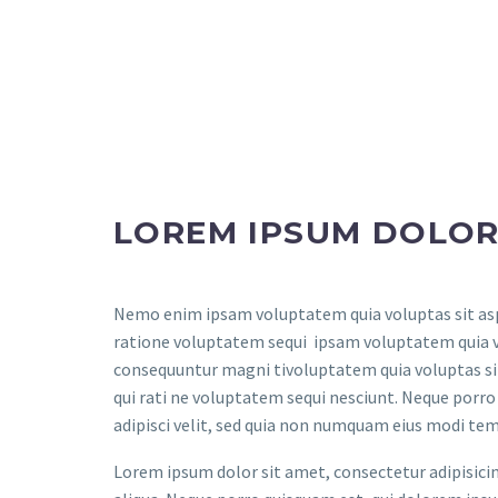
LOREM IPSUM DOLOR
Nemo enim ipsam voluptatem quia voluptas sit aspe
ratione voluptatem sequi ipsam voluptatem quia vol
consequuntur magni tivoluptatem quia voluptas sit
qui rati ne voluptatem sequi nesciunt. Neque porro
adipisci velit, sed quia non numquam eius modi t
Lorem ipsum dolor sit amet, consectetur adipisici