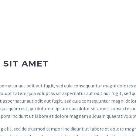
 SIT AMET
rnatur aut odit aut fugit, sed quia consequuntur magni dolores e
upt tatem quia voluptas sit aspernatur aut odit aut fugit, sed q
 aspernatur aut odit aut fugit, sed quia consequuntur magni dolo
 quisquam est, qui dolorem ipsum quia dolor sit amet, consectetur
empora incidunt ut labore et dolore magnam aliquam quaerat volup
ng elit, sed do eiusmod tempor incididunt ut labore et dolore mag