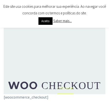
Este site usa cookies para melhorar sua experiência. Ao navegar você
concorda com os termos e políticas do site.
Saber mais...
Aceito
WOO
CHECKOUT
Home
Checkout
[woocommerce_checkout]