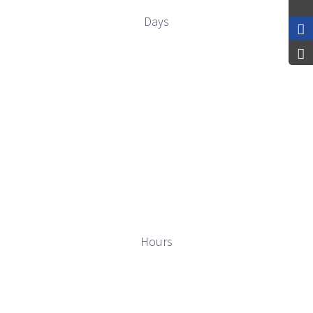
Days
Hours