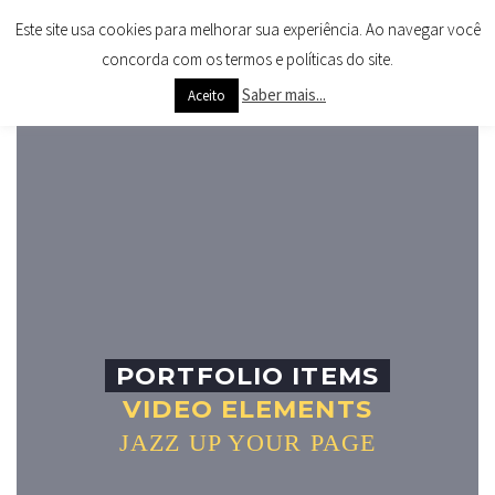
Este site usa cookies para melhorar sua experiência. Ao navegar você
concorda com os termos e políticas do site.
Saber mais...
Aceito
PORTFOLIO ITEMS
VIDEO ELEMENTS
JAZZ UP YOUR PAGE