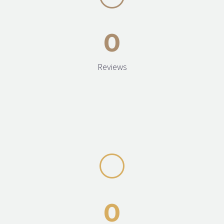
0
Reviews
0