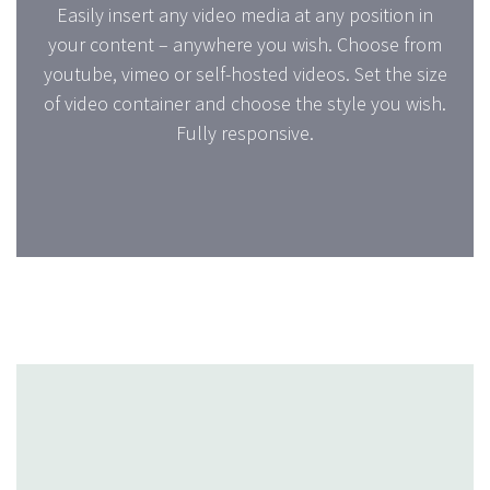
Easily insert any video media at any position in
your content – anywhere you wish. Choose from
youtube, vimeo or self-hosted videos. Set the size
of video container and choose the style you wish.
Fully responsive.