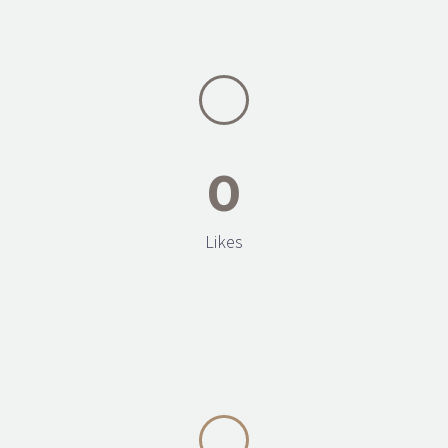
0
Likes