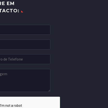
RE EM
TACTO: