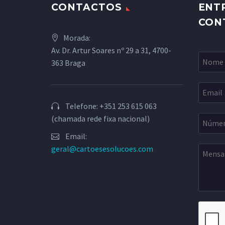
CONTACTOS
ENT
CON
Morada:
Av. Dr. Artur Soares nº 29 a 31, 4700-
363 Braga
Telefone: +351 253 615 063
(chamada rede fixa nacional)
Email:
geral@cartoesesolucoes.com