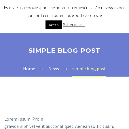
Este site usa cookies para melhorar sua experiência. Ao navegar você
concorda com os termos e políticas do site.
Saber mais...
Aceito
SIMPLE BLOG POST
Home
News
simple blog post
Lorem Ipsum. Proin
gravida nibh vel velit auctor aliquet. Aenean sollicitudin,