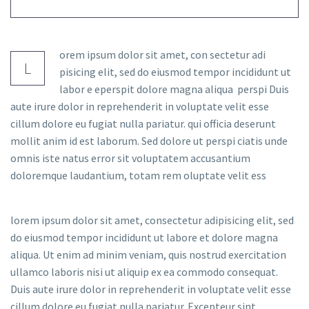
orem ipsum dolor sit amet, con sectetur adi
L
pisicing elit, sed do eiusmod tempor incididunt ut
labor e eperspit dolore magna aliqua perspi Duis
aute irure dolor in reprehenderit in voluptate velit esse
cillum dolore eu fugiat nulla pariatur. qui officia deserunt
mollit anim id est laborum. Sed dolore ut perspi ciatis unde
omnis iste natus error sit voluptatem accusantium
doloremque laudantium, totam rem oluptate velit ess
lorem ipsum dolor sit amet, consectetur adipisicing elit, sed
do eiusmod tempor incididunt ut labore et dolore magna
aliqua. Ut enim ad minim veniam, quis nostrud exercitation
ullamco laboris nisi ut aliquip ex ea commodo consequat.
Duis aute irure dolor in reprehenderit in voluptate velit esse
cillum dolore eu fugiat nulla pariatur. Excepteur sint