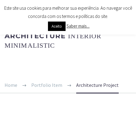
Este site usa cookies para melhorar sua experiência. Ao navegar você
concorda com os termos e políticas do site.
Saber mais...
Aceito
ARCHITECTURE
INTERIOR
MINIMALISTIC
Home
Portfolio Item
Architecture Project