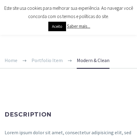
Este site usa cookies para melhorar sua experiência. Ao navegar você
concorda com os termos e políticas do site.
Saber mais...
Aceito
CLEAN & TRENDY
LAYOUT
Home
Portfolio Item
Modern & Clean
DESCRIPTION
Lorem ipsum dolor sit amet, consectetur adipisicing elit, sed