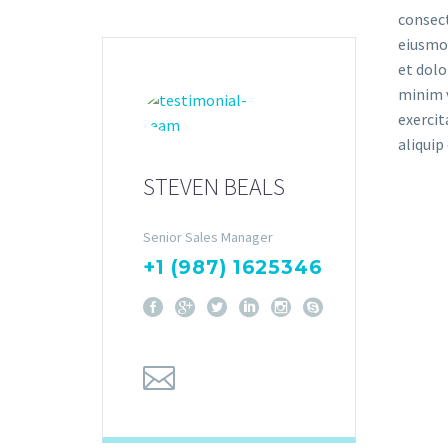
consect
eiusmod
et dolo
minim 
exercit
aliqui
STEVEN BEALS
Senior Sales Manager
+1 (987) 1625346