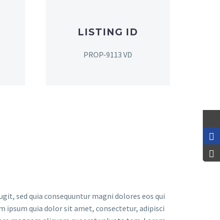
LISTING ID
PROP-9113 VD
git, sed quia consequuntur magni dolores eos qui
 ipsum quia dolor sit amet, consectetur, adipisci