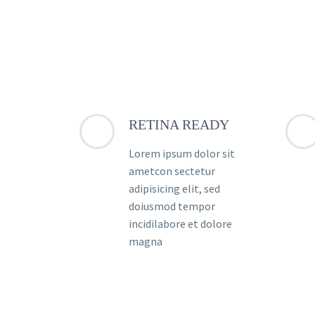
RETINA READY
Lorem ipsum dolor sit
ametcon sectetur
adipisicing elit, sed
doiusmod tempor
incidilabore et dolore
magna