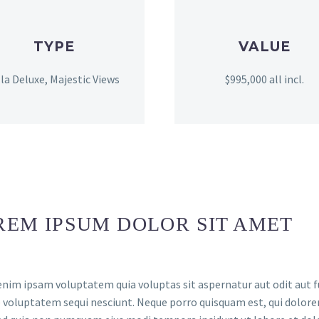
TYPE
VALUE
lla Deluxe, Majestic Views
$995,000 all incl.
REM IPSUM DOLOR SIT AMET
im ipsam voluptatem quia voluptas sit aspernatur aut odit aut fu
 voluptatem sequi nesciunt. Neque porro quisquam est, qui dolorem