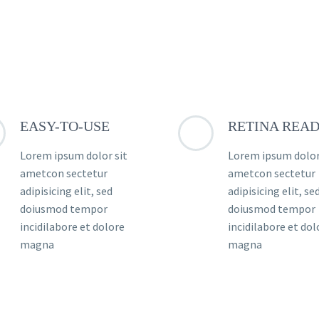
EASY-TO-USE
RETINA REA
Lorem ipsum dolor sit
Lorem ipsum dolor
ametcon sectetur
ametcon sectetur
adipisicing elit, sed
adipisicing elit, se
doiusmod tempor
doiusmod tempor
incidilabore et dolore
incidilabore et dol
magna
magna