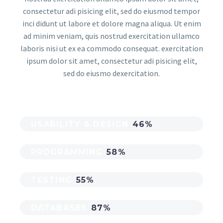
consectetur adi pisicing elit, sed do eiusmod tempor
inci didunt ut labore et dolore magna aliqua. Ut enim
ad minim veniam, quis nostrud exercitation ullamco
laboris nisi ut ex ea commodo consequat. exercitation
ipsum dolor sit amet, consectetur adi pisicing elit,
sed do eiusmo dexercitation.
USABILITY & DESIGN
46%
PROGRAMMING
58%
TESTING
55%
DATABASES
87%