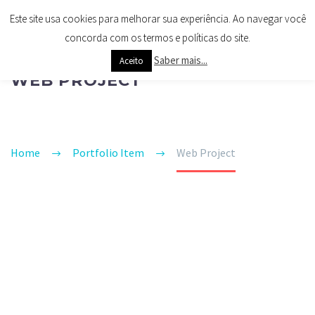
Este site usa cookies para melhorar sua experiência. Ao navegar você
concorda com os termos e políticas do site.
Saber mais...
Aceito
WEB PROJECT
Home
Portfolio Item
Web Project