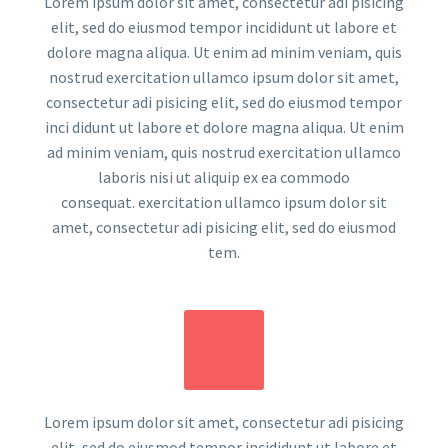
Lorem ipsum dolor sit amet, consectetur adi pisicing
elit, sed do eiusmod tempor incididunt ut labore et
dolore magna aliqua. Ut enim ad minim veniam, quis
nostrud exercitation ullamco ipsum dolor sit amet,
consectetur adi pisicing elit, sed do eiusmod tempor
inci didunt ut labore et dolore magna aliqua. Ut enim
ad minim veniam, quis nostrud exercitation ullamco
laboris nisi ut aliquip ex ea commodo
consequat. exercitation ullamco ipsum dolor sit
amet, consectetur adi pisicing elit, sed do eiusmod
tem.
Lorem ipsum dolor sit amet, consectetur adi pisicing
elit, sed do eiusmod tempor incididunt ut labore et