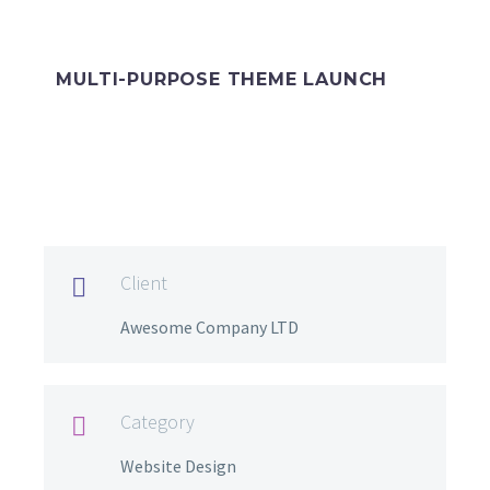
MULTI-PURPOSE THEME LAUNCH
Client

Awesome Company LTD
Category

Website Design