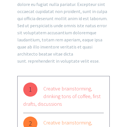
dolore eu fugiat nulla pariatur. Excepteur sint
occaecat cupidatat non proident, sunt in culpa
qui officia deserunt mollit anim id est laborum.
Sed ut perspiciatis unde omnis iste natus error
sit voluptatem accusantium doloremque
laudantium, totam rem aperiam, eaque ipsa
quae ab illo inventore veritatis et quasi
architecto beatae vitae dicta
sunt. reprehenderit in voluptate velit esse.
1
Creative brainstorming,
drinking tons of coffee, first
drafts, discussions
2
Creative brainstorming,