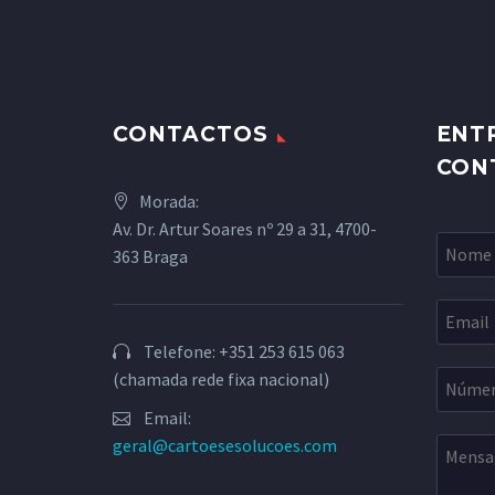
CONTACTOS
ENT
CON
Morada:
Av. Dr. Artur Soares nº 29 a 31, 4700-
363 Braga
Telefone: +351 253 615 063
(chamada rede fixa nacional)
Email:
geral@cartoesesolucoes.com