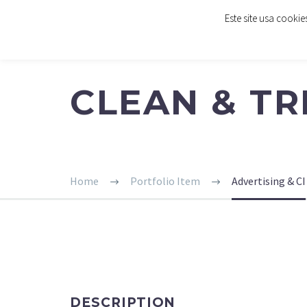
Este site usa cooki
INÍCIO
SOLUÇÕES
IMPRESSÃO DE 
CLEAN & T
Home
Portfolio Item
Advertising & CI
DESCRIPTION