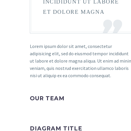
INCIDIDUNT UT LABORE
ET DOLORE MAGNA
Lorem ipsum dolor sit amet, consectetur
adipisicing elit, sed do eiusmod tempor incididunt
ut labore et dolore magna aliqua. Ut enim ad mini
veniam, quis nostrud exercitation ullamco laboris
nisi ut aliquip ex ea commodo consequat.
OUR TEAM
DIAGRAM TITLE