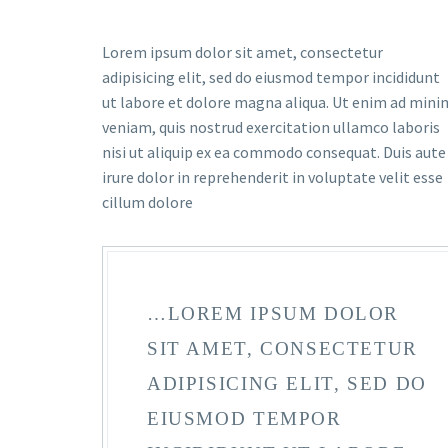
Lorem ipsum dolor sit amet, consectetur
adipisicing elit, sed do eiusmod tempor incididunt
ut labore et dolore magna aliqua. Ut enim ad mini
veniam, quis nostrud exercitation ullamco laboris
nisi ut aliquip ex ea commodo consequat. Duis aute
irure dolor in reprehenderit in voluptate velit esse
cillum dolore
…LOREM IPSUM DOLOR
SIT AMET, CONSECTETUR
ADIPISICING ELIT, SED DO
EIUSMOD TEMPOR