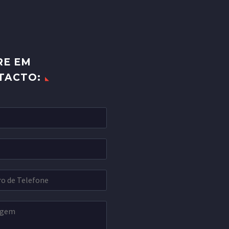
RE EM
TACTO: