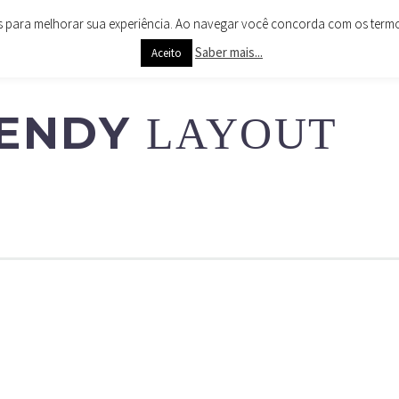
es para melhorar sua experiência. Ao navegar você concorda com os termos 
CARTÕES
CLIENTES
NOTÍCIAS
CONTACTOS
Saber mais...
Aceito
RENDY
LAYOUT