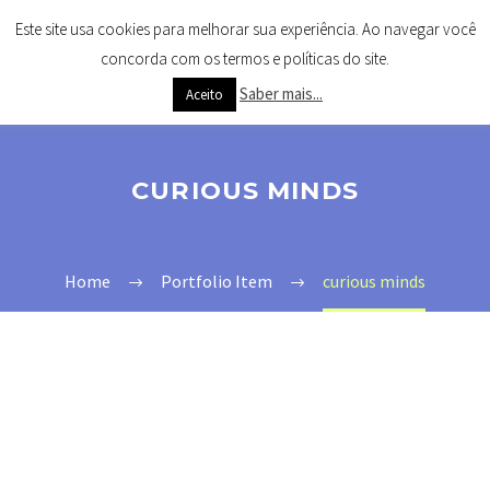
Este site usa cookies para melhorar sua experiência. Ao navegar você
concorda com os termos e políticas do site.
Saber mais...
Aceito
CURIOUS MINDS
Home
Portfolio Item
curious minds