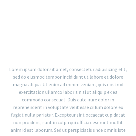
WITH FILTER AND BIG GAPS
Lorem ipsum dolor sit amet, consectetur adipisicing elit,
sed do eiusmod tempor incididunt ut labore et dolore
magna aliqua. Ut enim ad minim veniam, quis nostrud
exercitation ullamco laboris nisi ut aliquip ex ea
commodo consequat. Duis aute irure dolor in
reprehenderit in voluptate velit esse cillum dolore eu
fugiat nulla pariatur. Excepteur sint occaecat cupidatat
non proident, sunt in culpa qui officia deserunt mollit
anim id est laborum. Sed ut perspiciatis unde omnis iste