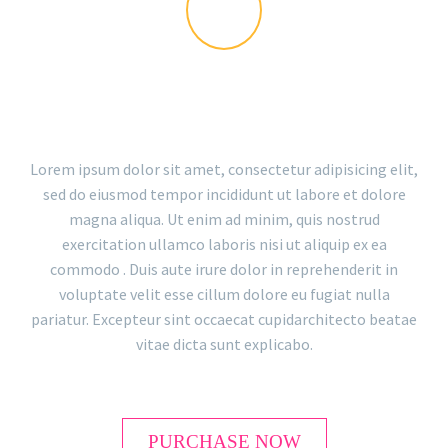
THE GEM IS AWESOME!
Lorem ipsum dolor sit amet, consectetur adipisicing elit,
sed do eiusmod tempor incididunt ut labore et dolore
magna aliqua. Ut enim ad minim, quis nostrud
LOAD MORE
exercitation ullamco laboris nisi ut aliquip ex ea
commodo . Duis aute irure dolor in reprehenderit in
voluptate velit esse cillum dolore eu fugiat nulla
pariatur. Excepteur sint occaecat cupidarchitecto beatae
vitae dicta sunt explicabo.
PURCHASE NOW