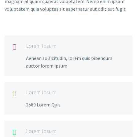
magnam aliquam quaerat voluptatem. Nemo enim ipsam
voluptatem quia voluptas sit aspernatur aut odit aut fugit
Lorem Ipsum

Aenean sollicitudin, lorem quis bibendum
auctor lorem ipsum
Lorem Ipsum

2569 Lorem Quis
Lorem Ipsum
