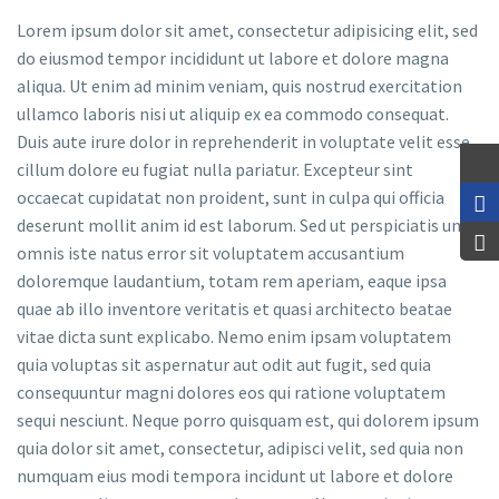
Lorem ipsum dolor sit amet, consectetur adipisicing elit, sed
do eiusmod tempor incididunt ut labore et dolore magna
aliqua. Ut enim ad minim veniam, quis nostrud exercitation
ullamco laboris nisi ut aliquip ex ea commodo consequat.
Duis aute irure dolor in reprehenderit in voluptate velit esse
cillum dolore eu fugiat nulla pariatur. Excepteur sint
occaecat cupidatat non proident, sunt in culpa qui officia
deserunt mollit anim id est laborum. Sed ut perspiciatis unde
omnis iste natus error sit voluptatem accusantium
doloremque laudantium, totam rem aperiam, eaque ipsa
quae ab illo inventore veritatis et quasi architecto beatae
vitae dicta sunt explicabo. Nemo enim ipsam voluptatem
quia voluptas sit aspernatur aut odit aut fugit, sed quia
consequuntur magni dolores eos qui ratione voluptatem
sequi nesciunt. Neque porro quisquam est, qui dolorem ipsum
quia dolor sit amet, consectetur, adipisci velit, sed quia non
numquam eius modi tempora incidunt ut labore et dolore