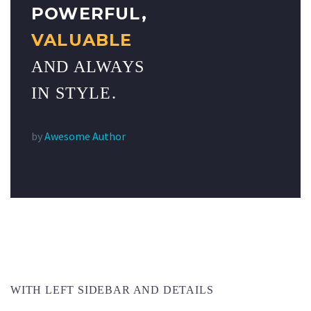
POWERFUL,
VALUABLE
AND ALWAYS
IN STYLE.
by
Awesome Author
LOAD MORE
WITH LEFT SIDEBAR AND DETAILS