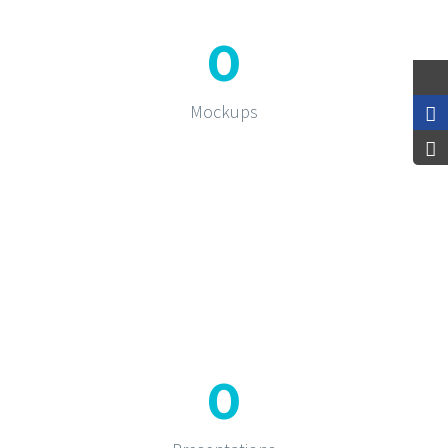
0
Mockups
0