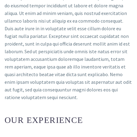
do eiusmod tempor incididunt ut labore et dolore magna
aliqua. Ut enim ad minim veniam, quis nostrud exercitation
ullamco laboris nisi ut aliquip ex ea commodo consequat.
Duis aute irure in in voluptate velit esse cillum dolore eu
fugiat nulla pariatur. Excepteur sint occaecat cupidatat non
proident, sunt in culpa qui officia deserunt mollit anim id est
laborum. Sed ut perspiciatis unde omnis iste natus error sit
voluptatem accusantium doloremque laudantium, totam
rem aperiam, eaque ipsa quae ab illo inventore veritatis et
quasi architecto beatae vitae dicta sunt explicabo. Nemo
enim ipsam voluptatem quia voluptas sit aspernatur aut odit
aut fugit, sed quia consequuntur magni dolores eos qui
ratione voluptatem sequi nesciunt.
OUR EXPERIENCE